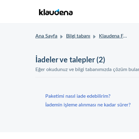
Ana Sayfa
Bilgi tabanı
Klaudena FAQ
İadeler ve talepler (2)
Eğer okudunuz ve bilgi tabanımızda çözüm bulama
Paketimi nasıl iade edebilirim?
İademin işleme alınması ne kadar sürer?