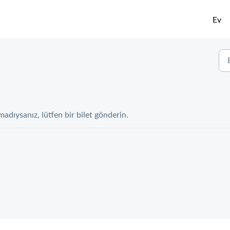
Ev
dıysanız, lütfen bir bilet gönderin.