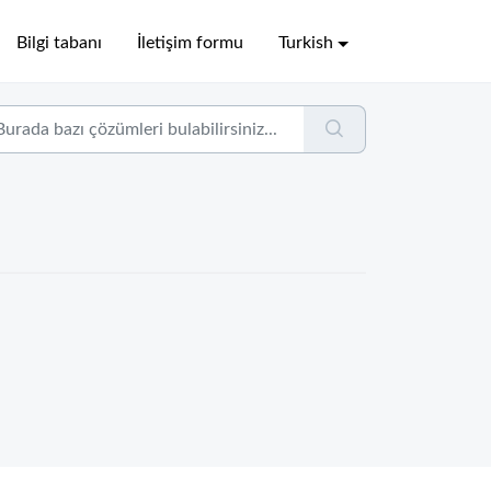
Bilgi tabanı
İletişim formu
Turkish