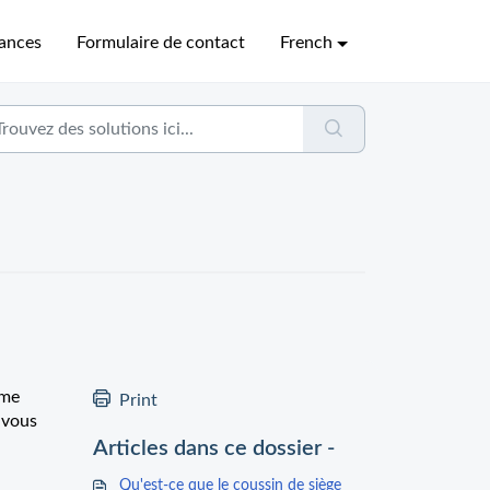
sances
Formulaire de contact
French
mme
Print
 vous
Articles dans ce dossier -
Qu'est-ce que le coussin de siège