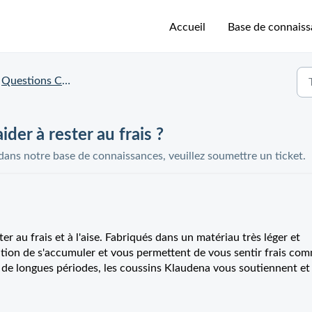
Accueil
Base de connais
Questions Concernant le Klaudena
der à rester au frais ?
 dans notre base de connaissances, veuillez soumettre un ticket.
 au frais et à l'aise. Fabriqués dans un matériau très léger et
ation de s'accumuler et vous permettent de vous sentir frais co
 de longues périodes, les coussins Klaudena vous soutiennent et