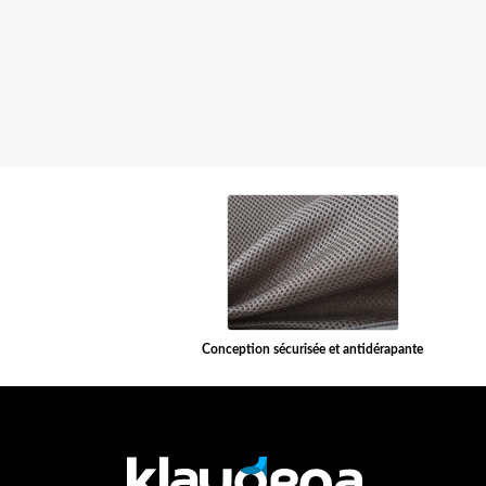
Conception sécurisée et antidérapante