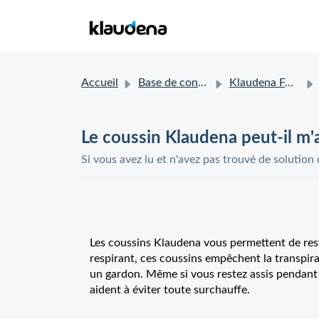
Accueil
Base de connaissances
Klaudena FAQ
Le coussin Klaudena peut-il m'ai
Si vous avez lu et n'avez pas trouvé de solution
Les coussins Klaudena vous permettent de rester
respirant, ces coussins empêchent la transpir
un gardon. Même si vous restez assis pendant
aident à éviter toute surchauffe.