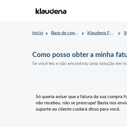
Início
Base de conhecimento
Klaudena FAQ
Sta
Como posso obter a minha fat
Se você leu e não encontrou uma solução em nos
Só queria avisar que a fatura da sua compra f
não recebeu, não se preocupe! Basta nos envi
suporte ao cliente cuidará disso para você.