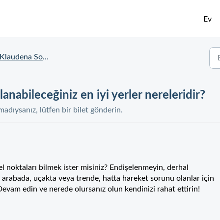
Ev
Klaudena Soruları
abileceğiniz en iyi yerler nereleridir?
dıysanız, lütfen bir bilet gönderin.
noktaları bilmek ister misiniz? Endişelenmeyin, derhal
, arabada, uçakta veya trende, hatta hareket sorunu olanlar için
 Devam edin ve nerede olursanız olun kendinizi rahat ettirin!