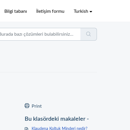
Bilgi tabanı
İletişim formu
Turkish
Print
Bu klasördeki makaleler -
Klaudena Koltuk Minderi nedir?