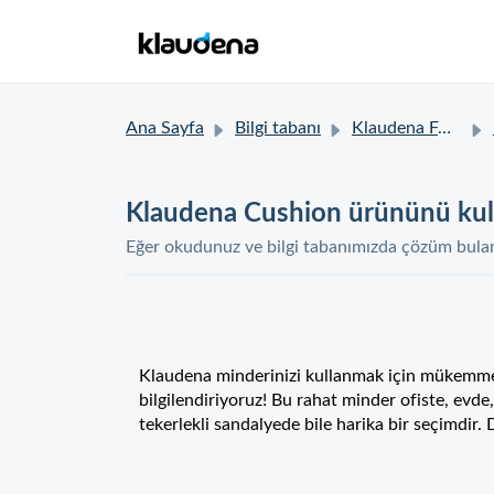
Ana Sayfa
Bilgi tabanı
Klaudena FAQ
Klaudena Cushion ürününü kullan
Eğer okudunuz ve bilgi tabanımızda çözüm bulama
Klaudena minderinizi kullanmak için mükemmel 
bilgilendiriyoruz! Bu rahat minder ofiste, evde
tekerlekli sandalyede bile harika bir seçimdir.