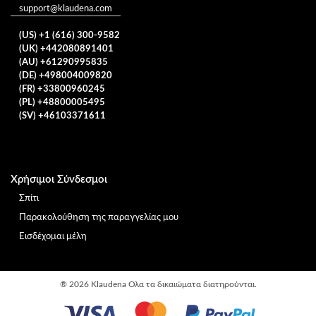
support@klaudena.com
(US) +1 (616) 300-9582
(UK) +442080891401
(AU) +61290995835
(DE) +498004009820
(FR) +33800960245
(PL) +48800005495
(SV) +46103371611
Χρήσιμοι Σύνδεσμοι
Σπίτι
Παρακολούθηση της παραγγελίας μου
Εισδέχομαι μέλη
®
2026 Klaudena
Ολα τα δικαιώματα διατηρούνται.