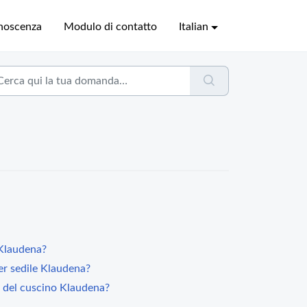
onoscenza
Modulo di contatto
Italian
 Klaudena?
per sedile Klaudena?
 del cuscino Klaudena?