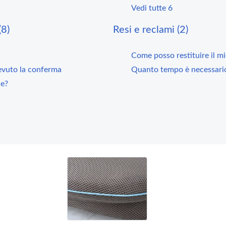
Vedi tutte 6
(8)
Resi e reclami (2)
Come posso restituire il m
evuto la conferma
Quanto tempo è necessario
ne?