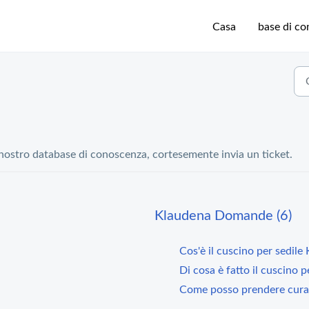
Casa
base di c
a
 nostro database di conoscenza, cortesemente invia un ticket.
Klaudena Domande (6)
Cos'è il cuscino per sedile
Di cosa è fatto il cuscino 
Come posso prendere cura