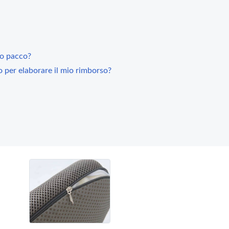
io pacco?
 per elaborare il mio rimborso?