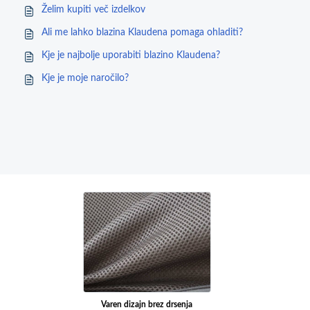
Želim kupiti več izdelkov
Ali me lahko blazina Klaudena pomaga ohladiti?
Kje je najbolje uporabiti blazino Klaudena?
Kje je moje naročilo?
Varen dizajn brez drsenja