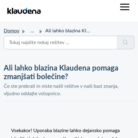
Domov
...
Ali lahko blazina Klaudena pomaga zmanjšati bolečine?
Ali lahko blazina Klaudena pomaga
zmanjšati bolečine?
Če ste prebrali in niste našli rešitve v naši bazi znanja,
vljudno oddajte vstopnico.
Vsekakor! Uporaba blazine lahko dejansko pomaga