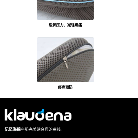
缓解压力、减轻疼痛
疼痛预防
记忆海绵
座垫完美贴合您的曲线。