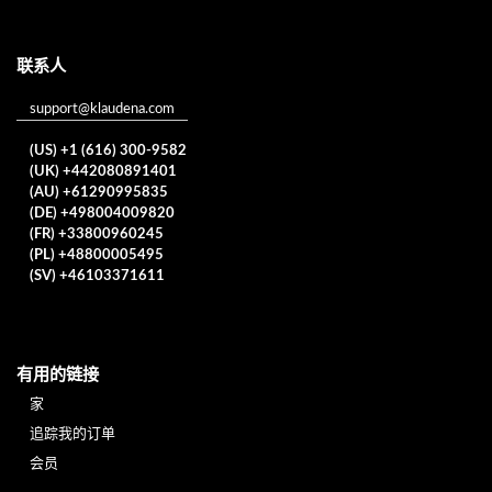
联系人
support@klaudena.com
(US) +1 (616) 300-9582
(UK) +442080891401
(AU) +61290995835
(DE) +498004009820
(FR) +33800960245
(PL) +48800005495
(SV) +46103371611
有用的链接
家
追踪我的订单
会员