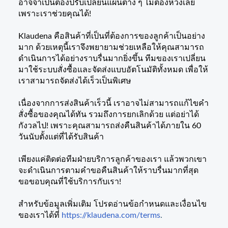
อาจจำเป็นต้องปรับเปลี่ยนแผนต่าง ๆ ไม่ต้องห่วงเลย
เพราะเราช่วยคุณได้!
Klaudena
คือสินค้าที่เป็นที่ต้องการของลูกค้าเป็นอย่าง
มาก ด้วยเหตุนี้เราจึงพยายามช่วยเหลือให้คุณสามารถ
ดำเนินการได้อย่างราบรื่นมากยิ่งขึ้น ทีมของเราเปลี่ยน
มาใช้ระบบสั่งซื้อและจัดส่งแบบอัตโนมัติทั้งหมด เพื่อให้
เราสามารถจัดส่งได้เร็วเป็นพิเศษ
เนื่องจากการส่งสินค้าเร็วนี้ เราอาจไม่สามารถแก้ไขคำ
สั่งซื้อของคุณได้ทัน รวมถึงการยกเลิกด้วย
แต่อย่าได้
กังวลไป! เพราะคุณสามารถส่งคืนสินค้าได้ภายใน 60
วันนับตั้งแต่ที่ได้รับสินค้า
เพียงแค่ติดต่อทีมฝ่ายบริการลูกค้าของเรา แล้วพวกเขา
จะดำเนินการตามคำขอคืนสินค้าให้ราบรื่นมากที่สุด
ขอขอบคุณที่ใช้บริการกับเรา!
สำหรับข้อมูลเพิ่มเติม โปรดอ่านข้อกำหนดและเงื่อนไข
ของเราได้ที่
https://klaudena.com/terms
.