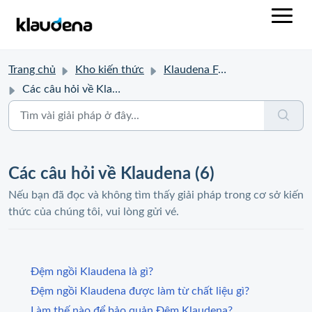
Trang chủ
Kho kiến thức
Klaudena FAQ
Các câu hỏi về Klaudena
Các câu hỏi về Klaudena (6)
Nếu bạn đã đọc và không tìm thấy giải pháp trong cơ sở kiến
thức của chúng tôi, vui lòng gửi vé.
Đệm ngồi Klaudena là gì?
Đệm ngồi Klaudena được làm từ chất liệu gì?
Làm thế nào để bảo quản Đệm Klaudena?