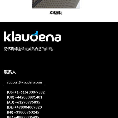
疼痛预防
记忆海绵
座垫完美贴合您的曲线。
联系人
support@klaudena.com
(US) +1 (616) 300-9582
(UK) +442080891401
(AU) +61290995835
(DE) +498004009820
(FR) +33800960245
(PL) +48800005495