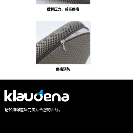
缓解压力、减轻疼痛
疼痛预防
记忆海绵
座垫完美贴合您的曲线。