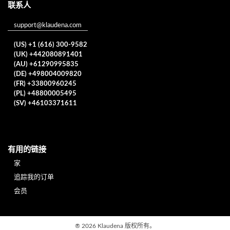
联系人
support@klaudena.com
(US) +1 (616) 300-9582
(UK) +442080891401
(AU) +61290995835
(DE) +498004009820
(FR) +33800960245
(PL) +48800005495
(SV) +46103371611
有用的链接
家
追踪我的订单
会员
®
2026 Klaudena
版权所有。