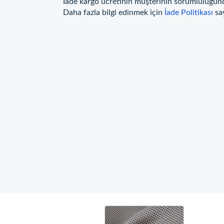
İade kargo ücretinin müşterinin sorumluluğun
Daha fazla bilgi edinmek için
İade Politikası
sa