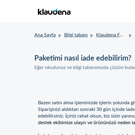
Ana Sayfa
Bilgi tabanı
Klaudena FAQ
Paketimi nasıl iade edebilirim?
Eğer okudunuz ve bilgi tabanımızda çözüm bulama
Bazen satın alma işleminizde işlerin yolunda g
Siparişinizi aldıktan sonraki 30 gün içinde iad
edebilirsiniz. İçiniz rahat olsun, biz sizin yanı
destek ekibimize ulaşın ve ürününüzü neden iade