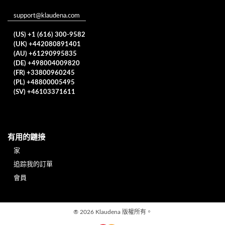
support@klaudena.com
(US) +1 (616) 300-9582
(UK) +442080891401
(AU) +61290995835
(DE) +498004009820
(FR) +33800960245
(PL) +48800005495
(SV) +46103371611
有用的鏈接
家
追踪我的訂單
會員
®
2026 Klaudena
版權所有。