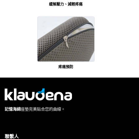
緩解壓力、減輕疼痛
疼痛預防
記憶海綿
座墊完美貼合您的曲線。
聯繫人