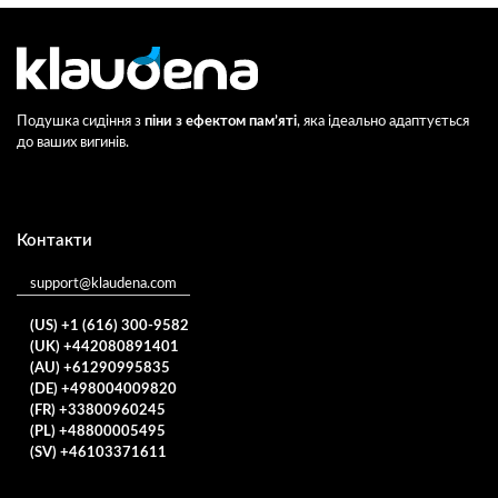
Подушка сидіння з
піни з ефектом пам’яті
, яка ідеально адаптується
до ваших вигинів.
Контакти
support@klaudena.com
(US) +1 (616) 300-9582
(UK) +442080891401
(AU) +61290995835
(DE) +498004009820
(FR) +33800960245
(PL) +48800005495
(SV) +46103371611