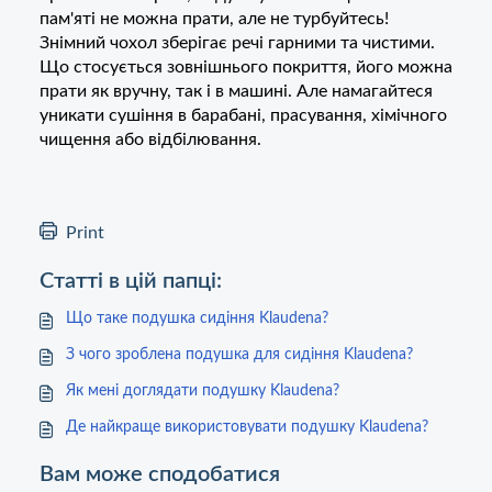
пам'яті не можна прати, але не турбуйтесь!
Знімний чохол зберігає речі гарними та чистими.
Що стосується зовнішнього покриття, його можна
прати як вручну, так і в машині. Але намагайтеся
уникати сушіння в барабані, прасування, хімічного
чищення або відбілювання.
Print
Статті в цій папці:
Що таке подушка сидіння Klaudena?
З чого зроблена подушка для сидіння Klaudena?
Як мені доглядати подушку Klaudena?
Де найкраще використовувати подушку Klaudena?
Вам може сподобатися