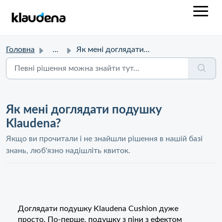
Головна
...
Як мені доглядати подушку Klaudena?
Як мені доглядати подушку
Klaudena?
Якщо ви прочитали і не знайшли рішення в нашій базі
знань, люб'язно надішліть квиток.
Доглядати подушку Klaudena Cushion дуже
просто. По-перше, подушку з піни з ефектом