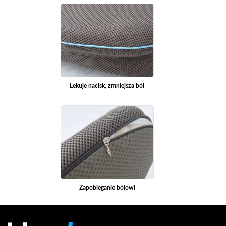
Lekuje nacisk, zmniejsza ból
Zapobieganie bólowi