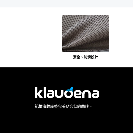
安全、防滑設計
記憶海綿
座墊完美貼合您的曲線。