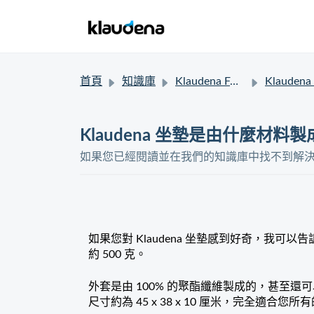
首頁
知識庫
Klaudena FAQ
Klaudena
Klaudena 坐墊是由什麼材料
如果您已經閱讀並在我們的知識庫中找不到解
如果您對 Klaudena 坐墊感到好奇，我
約 500 克。
外套是由 100% 的聚酯纖維製成的，甚至還
尺寸約為 45 x 38 x 10 厘米，完全適合您