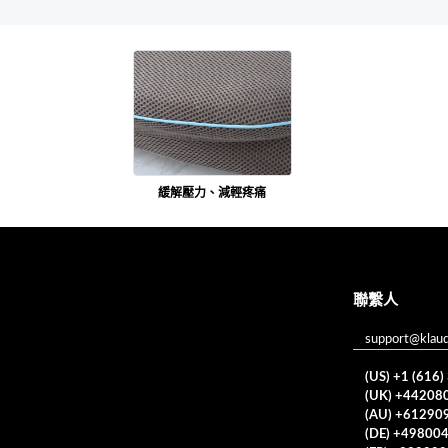
緩解壓力、減輕疼痛
聯繫人
support@klau
(US) +1 (616
(UK) +44208
(AU) +61290
(DE) +49800