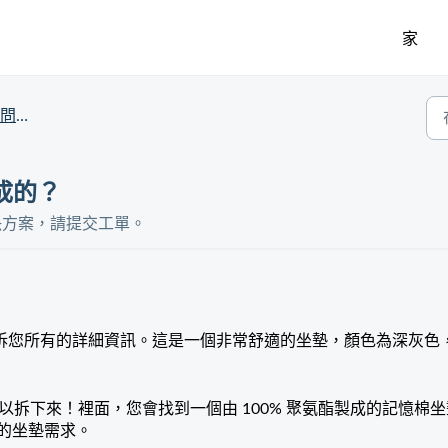
家
 問題
製成的？
決方案，請提交工單。
可以告訴您所有的詳細資訊。這是一個非常舒適的坐墊，顏色為深灰色
可以拆下來！裡面，您會找到一個由 100% 聚氨酯製成的記憶棉
所有的坐墊需求。