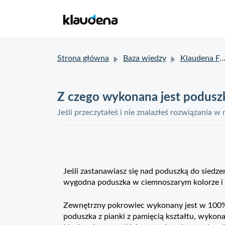
Strona główna
Baza wiedzy
Klaudena FAQ
Z czego wykonana jest podusz
Jeśli przeczytałeś i nie znalazłeś rozwiązania w
Jeśli zastanawiasz się nad poduszką do siedz
wygodna poduszka w ciemnoszarym kolorze i
Zewnętrzny pokrowiec wykonany jest w 100% z
poduszka z pianki z pamięcią kształtu, wykona