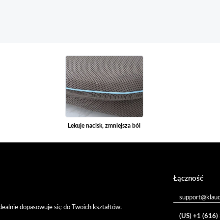
Lekuje nacisk, zmniejsza ból
Łączność
support@klau
 idealnie dopasowuje się do Twoich kształtów.
(US) +1 (616