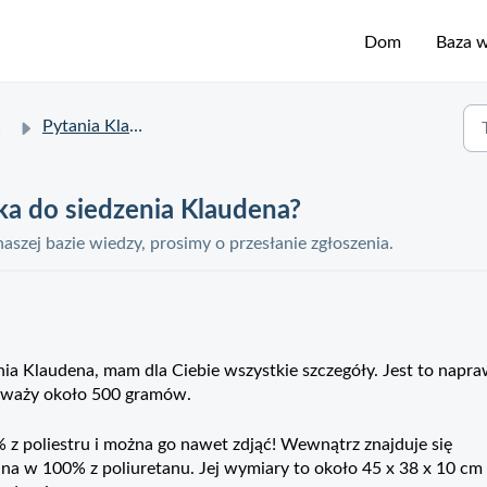
Dom
Baza 
Pytania Klaudeny
ka do siedzenia Klaudena?
 naszej bazie wiedzy, prosimy o przesłanie zgłoszenia.
enia Klaudena, mam dla Ciebie wszystkie szczegóły. Jest to napr
 waży około 500 gramów.
 poliestru i można go nawet zdjąć! Wewnątrz znajduje się
na w 100% z poliuretanu. Jej wymiary to około 45 x 38 x 10 cm i