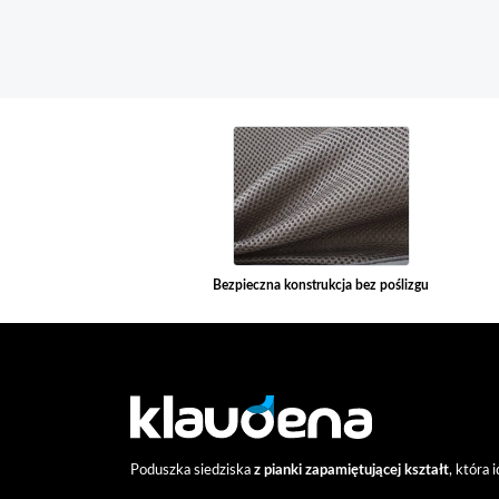
Bezpieczna konstrukcja bez poślizgu
Poduszka siedziska
z pianki zapamiętującej kształt
, która