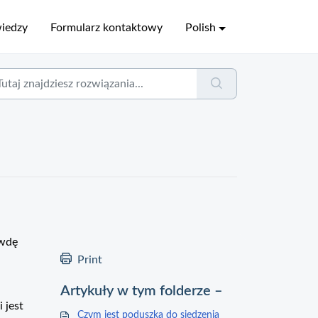
wiedzy
Formularz kontaktowy
Polish
awdę
Print
Artykuły w tym folderze –
 jest
Czym jest poduszka do siedzenia