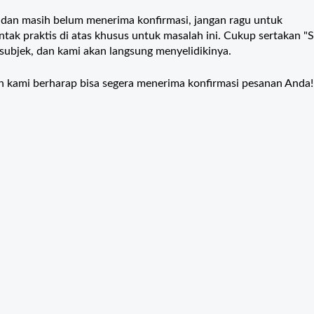
t dan masih belum menerima konfirmasi, jangan ragu untuk
tak praktis di atas khusus untuk masalah ini. Cukup sertakan "
subjek, dan kami akan langsung menyelidikinya.
an kami berharap bisa segera menerima konfirmasi pesanan Anda!