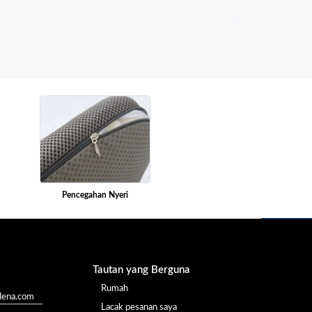
Pencegahan Nyeri
Tautan yang Berguna
Rumah
dena.com
Lacak pesanan saya