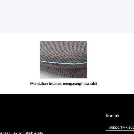
Meredakan tekanan, mengurangi rasa sakit
Kontak
support@klau
Dengan Lekuk Tubuh Anda.