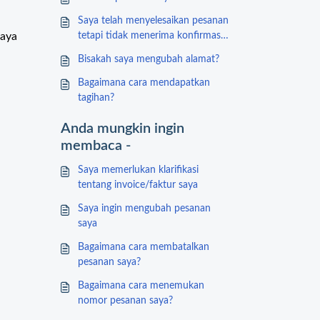
Saya telah menyelesaikan pesanan
Saya
tetapi tidak menerima konfirmasi
pesanan
Bisakah saya mengubah alamat?
Bagaimana cara mendapatkan
tagihan?
Anda mungkin ingin
membaca -
Saya memerlukan klarifikasi
tentang invoice/faktur saya
Saya ingin mengubah pesanan
saya
Bagaimana cara membatalkan
pesanan saya?
Bagaimana cara menemukan
nomor pesanan saya?