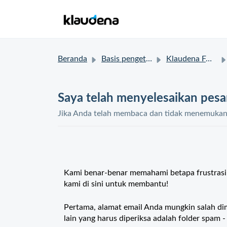
Beranda
Basis pengetahuan
Klaudena FAQ
Saya telah menyelesaikan pesa
Jika Anda telah membaca dan tidak menemukan s
Kami benar-benar memahami betapa frustrasin
kami di sini untuk membantu!
Pertama, alamat email Anda mungkin salah dima
lain yang harus diperiksa adalah folder spam -