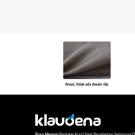
Aman, tidak ada desain slip
Busa Memori
Bantalan Kursi Yang Beradaptasi Sempurna 