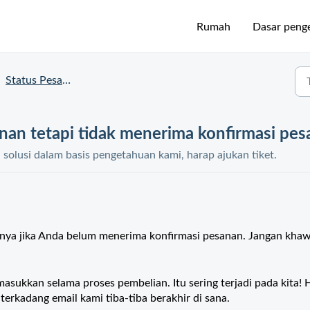
Rumah
Dasar peng
Status Pesanan dan Pengiriman
nan tetapi tidak menerima konfirmasi pe
olusi dalam basis pengetahuan kami, harap ajukan tiket.
ya jika Anda belum menerima konfirmasi pesanan. Jangan khawa
sukkan selama proses pembelian. Itu sering terjadi pada kita! 
 terkadang email kami tiba-tiba berakhir di sana.